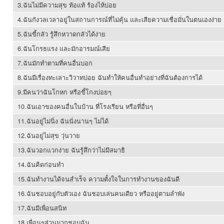
3.ฉันไม่มีความสุข ท้อแท้ ร้องไห้บ่อย
4.ฉันกังวลเวลาอยู่ในสถานการณ์ที่ไม่คุ้น และเสียความเชื่อมั่นในตนเองง่าย
5.ฉันขี้กลัว รู้สึกหวาดกลัวได้ง่าย
6.ฉันโกรธแรง และมักอารมณ์เสีย
7.ฉันมักทำตามที่คนอื่นบอก
8.ฉันมีเรื่องทะเลาะวิวาทบ่อย ฉันทำให้คนอื่นทำอย่างที่ฉันต้องการได้
9.มีคนว่าฉันโกหก หรือขี้โกงบ่อยๆ
10.ฉันเอาของคนอื่นในบ้าน ที่โรงเรียน หรือที่อื่นๆ
11.ฉันอยู่ไม่นิ่ง ฉันนั่งนานๆ ไม่ได้
12.ฉันอยู่ไม่สุข วุ่นวาย
13.ฉันวอกแวกง่าย ฉันรู้สึกว่าไม่มีสมาธิ
14.ฉันคิดก่อนทำ
15.ฉันทำงานได้จนสำเร็จ ความตั้งใจในการทำงานของฉันดี
16.ฉันชอบอยู่กับตัวเอง ฉันชอบเล่นคนเดียว หรืออยู่ตามลำพัง
17.ฉันมีเพื่อนสนิท
18.เพื่อนๆส่วนมากชอบฉัน