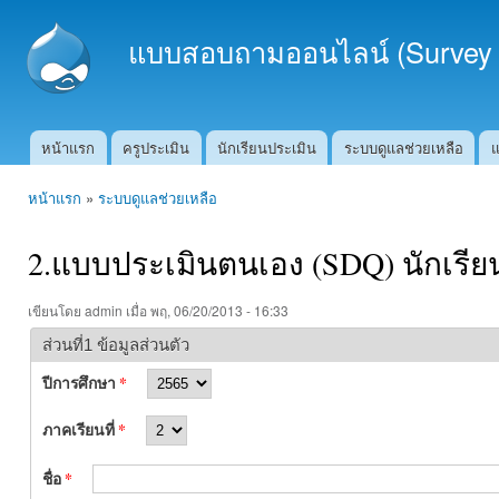
Ski
mai
แบบสอบถามออนไลน์ (Survey 
con
หน้าแรก
ครูประเมิน
นักเรียนประเมิน
ระบบดูแลช่วยเหลือ
แ
Main menu
หน้าแรก
»
ระบบดูแลช่วยเหลือ
คุณอยู่ที่นี่
2.แบบประเมินตนเอง (SDQ) นักเรี
เขียนโดย
admin
เมื่อ พฤ, 06/20/2013 - 16:33
ส่วนที่1 ข้อมูลส่วนตัว
ปีการศึกษา
*
ภาคเรียนที่
*
ชื่อ
*