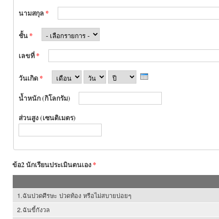
นามสกุล
*
ชั้น
*
เลขที่
*
เดือน
วัน
ปี
วันเกิด
*
น้ำหนัก (กิโลกรัม)
ส่วนสูง (เซนติเมตร)
ข้อ2 นักเรียนประเมินตนเอง
*
1.ฉันปวดศีรษะ ปวดท้อง หรือไม่สบายบ่อยๆ
2.ฉันขี้กังวล