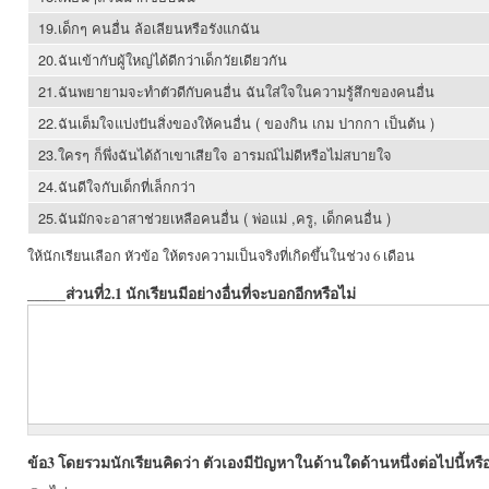
19.เด็กๆ คนอื่น ล้อเลียนหรือรังแกฉัน
20.ฉันเข้ากับผู้ใหญ่ได้ดีกว่าเด็กวัยเดียวกัน
21.ฉันพยายามจะทำตัวดีกับคนอื่น ฉันใส่ใจในความรู้สึกของคนอื่น
22.ฉันเต็มใจแบ่งปันสิ่งของให้คนอื่น ( ของกิน เกม ปากกา เป็นต้น )
23.ใครๆ ก็พึ่งฉันได้ถ้าเขาเสียใจ อารมณ์ไม่ดีหรือไม่สบายใจ
24.ฉันดีใจกับเด็กที่เล็กกว่า
25.ฉันมักจะอาสาช่วยเหลือคนอื่น ( พ่อแม่ ,ครู, เด็กคนอื่น )
ให้นักเรียนเลือก หัวข้อ ให้ตรงความเป็นจริงที่เกิดขึ้นในช่วง 6 เดือน
_____ส่วนที่2.1 นักเรียนมีอย่างอื่นที่จะบอกอีกหรือไม่
ข้อ3 โดยรวมนักเรียนคิดว่า ตัวเองมีปัญหาในด้านใดด้านหนึ่งต่อไปนี้หรื